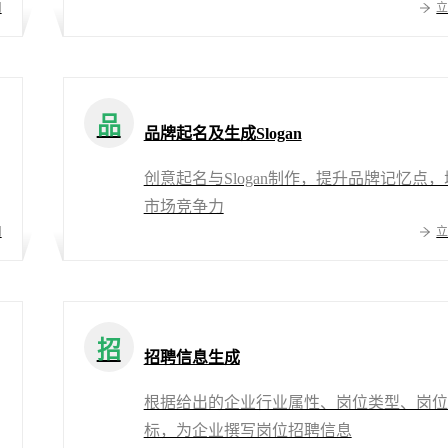
用
品
品牌起名及生成Slogan
创意起名与Slogan制作，提升品牌记忆点，
市场竞争力
用
招
招聘信息生成
根据给出的企业行业属性、岗位类型、岗位
标，为企业撰写岗位招聘信息