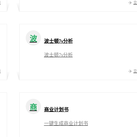
用
波
波士顿7s分析
波士顿7s分析
用
商
商业计划书
一键生成商业计划书