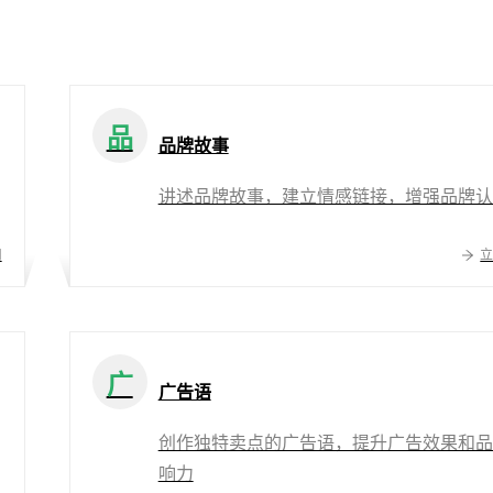
品
品牌故事
讲述品牌故事，建立情感链接，增强品牌认
用
广
广告语
创作独特卖点的广告语，提升广告效果和品
响力