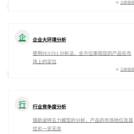
立即使
企
企业大环境分析
使用PESTEL分析法，全方位审视您的产品在市
场上的定位
立即使
行
行业竞争度分析
借助波特五力模型的分析，产品的市场地位及其
优劣一览无余