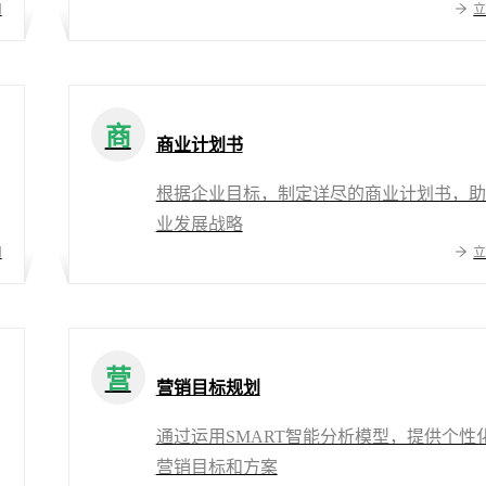
用
商
商业计划书
根据企业目标，制定详尽的商业计划书，助
业发展战略
用
营
营销目标规划
通过运用SMART智能分析模型，提供个性
营销目标和方案