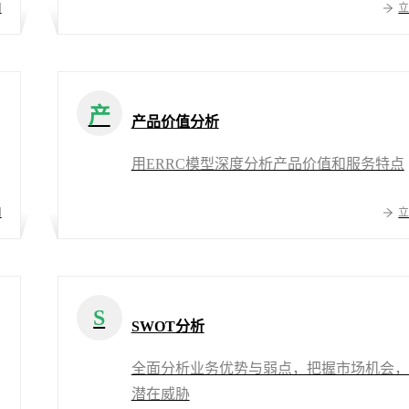
用
产
产品价值分析
用ERRC模型深度分析产品价值和服务特点
用
S
SWOT分析
全面分析业务优势与弱点，把握市场机会，
潜在威胁