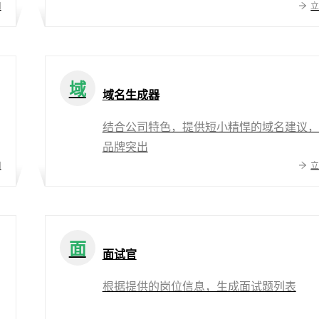
用
域
域名生成器
结合公司特色，提供短小精悍的域名建议，
品牌突出
用
面
面试官
根据提供的岗位信息，生成面试题列表