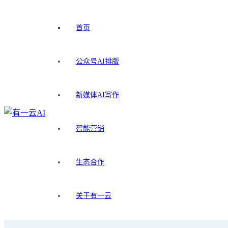
首页
公众号AI排版
新媒体AI写作
智能营销
生态合作
关于有一云