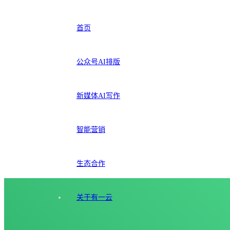
首页
公众号AI排版
新媒体AI写作
智能营销
生态合作
关于有一云