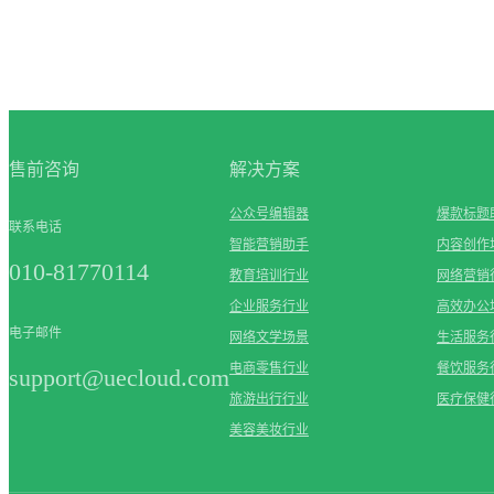
售前咨询
解决方案
公众号编辑器
爆款标题
联系电话
智能营销助手
内容创作
010-81770114
教育培训行业
网络营销
企业服务行业
高效办公
电子邮件
网络文学场景
生活服务
电商零售行业
餐饮服务
support@uecloud.com
旅游出行行业
医疗保健
美容美妆行业