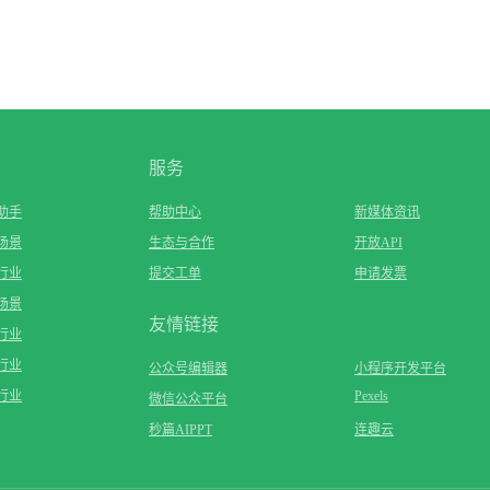
服务
助手
帮助中心
新媒体资讯
场景
生态与合作
开放API
行业
提交工单
申请发票
场景
友情链接
行业
行业
公众号编辑器
小程序开发平台
行业
Pexels
微信公众平台
秒篇AIPPT
连趣云