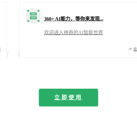
360+ AI能力，等你来发现...
欢迎进入神奇的AI智能世界
用
立即使用