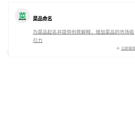
菜
菜品命名
为菜品起名并提供创意解释，增加菜品的市场吸
引力
立即使