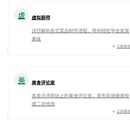
虚
虚拟厨师
详尽解析各式菜品制作流程，带你轻松学会家常
美味
立即使
美
美食评论家
各类点评网站上的美食评论家，发布前请做审校
或二次修改
立即使