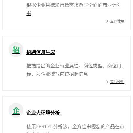
根据企业目标和市场需求撰写全面的商业计划
书
立即使用
招
招聘信息生成
根据给出的企业行业属性、岗位类型、岗位目
标，为企业撰写岗位招聘信息
立即使用
企
企业大环境分析
使用PESTEL分析法，全方位审视您的产品在市