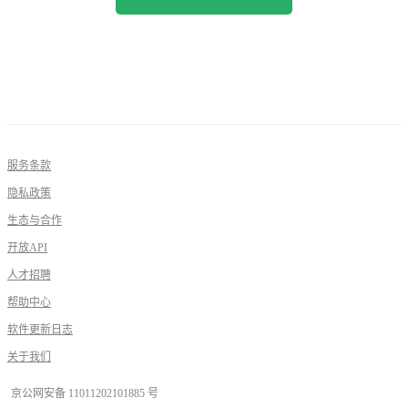
服务条款
隐私政策
生态与合作
开放API
人才招聘
帮助中心
软件更新日志
关于我们
京公网安备 11011202101885 号