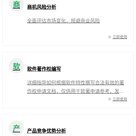
商
商机风险分析
全面评估市场变化，规避商业风险
立即使用
软
软件著作权编写
详细指导如何根据软件特性撰写合法有效的著
作权申请文档，仅供用于软著申请参考，发布
立即使用
前请做审校或二次修改
产
产品竞争优势分析