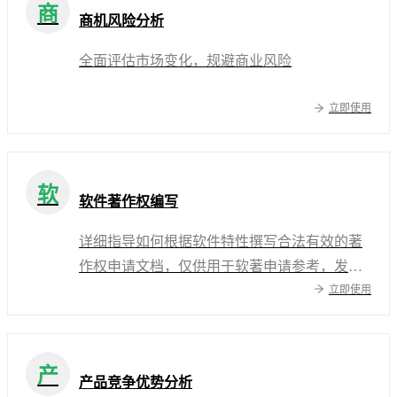
商
商机风险分析
全面评估市场变化，规避商业风险
立即使用
软
软件著作权编写
详细指导如何根据软件特性撰写合法有效的著
作权申请文档，仅供用于软著申请参考，发布
立即使用
前请做审校或二次修改
产
产品竞争优势分析