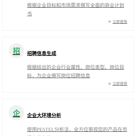
根据企业目标和市场需求撰写全面的商业计划
书
立即使用
招
招聘信息生成
根据给出的企业行业属性、岗位类型、岗位目
标，为企业撰写岗位招聘信息
立即使用
企
企业大环境分析
使用PESTEL分析法，全方位审视您的产品在市