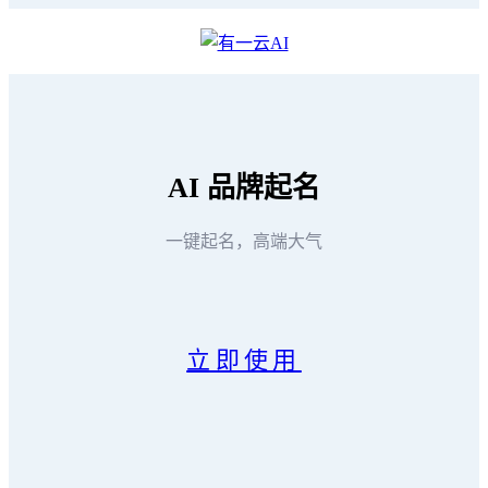
AI
品牌起名
一键起名，高端大气
立即使用