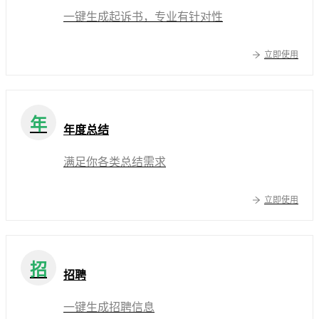
一键生成起诉书，专业有针对性
立即使用
年
年度总结
满足你各类总结需求
立即使用
招
招聘
一键生成招聘信息