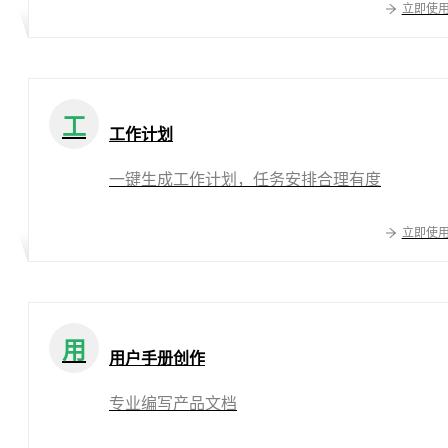
立即使
工
工作计划
一键生成工作计划，任务安排合理有度
立即使
用
用户手册创作
专业编写产品文档