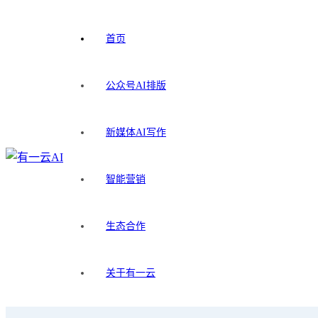
首页
公众号AI排版
新媒体AI写作
智能营销
生态合作
关于有一云