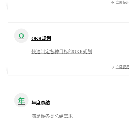
立即使
O
OKR规划
快速制定各种目标的OKR规划
立即使
年
年度总结
满足你各类总结需求