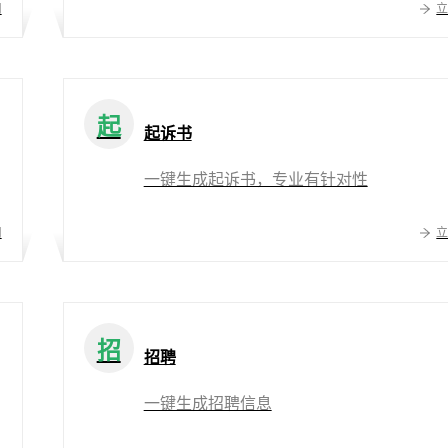
用
起
起诉书
一键生成起诉书，专业有针对性
用
招
招聘
一键生成招聘信息