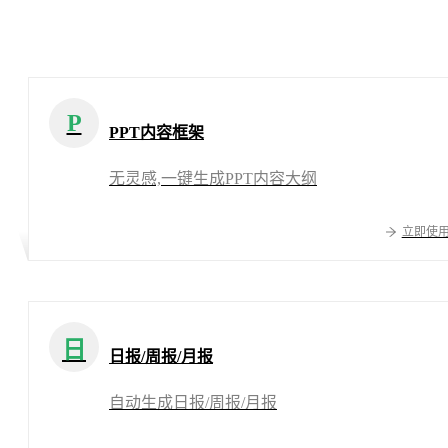
P
PPT内容框架
无灵感,一键生成PPT内容大纲
立即使
日
日报/周报/月报
自动生成日报/周报/月报