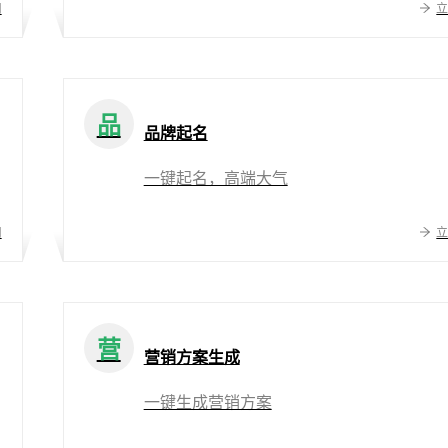
用
品
品牌起名
一键起名，高端大气
用
营
营销方案生成
一键生成营销方案