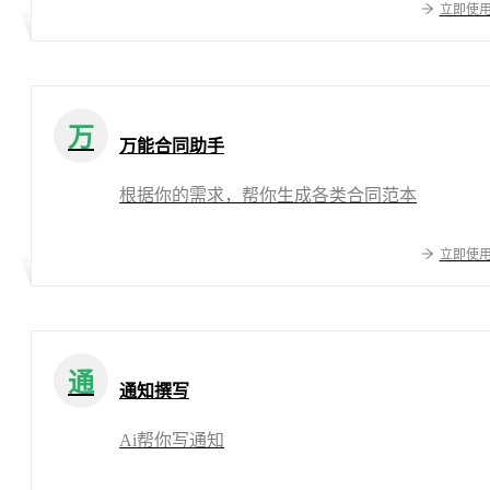
立即使
万
万能合同助手
根据你的需求，帮你生成各类合同范本
立即使
通
通知撰写
Ai帮你写通知