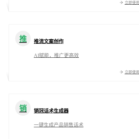
立即使
推
推流文案创作
AI赋能，推广更高效
立即使
销
销冠话术生成器
一键生成产品销售话术