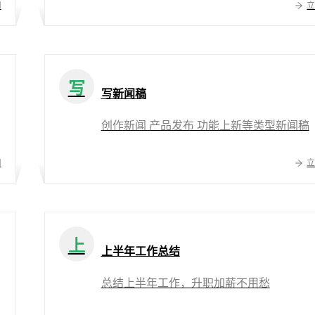
用
写
写新闻稿
创作新闻 产品发布 功能上新等类型新闻稿
用
上
上半年工作总结
总结上半年工作，升职加薪不用愁