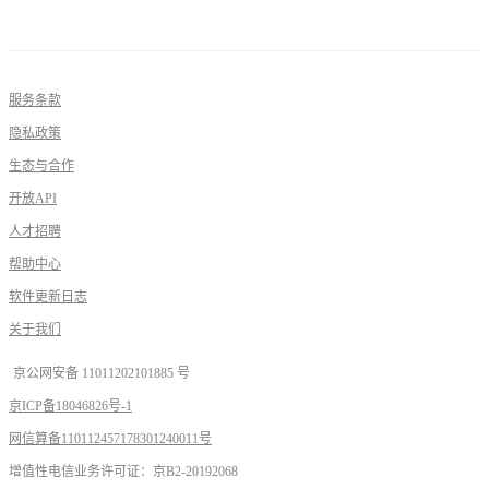
服务条款
隐私政策
生态与合作
开放API
人才招聘
帮助中心
软件更新日志
关于我们
京公网安备 11011202101885 号
京ICP备18046826号-1
网信算备110112457178301240011号
增值性电信业务许可证：京B2-20192068