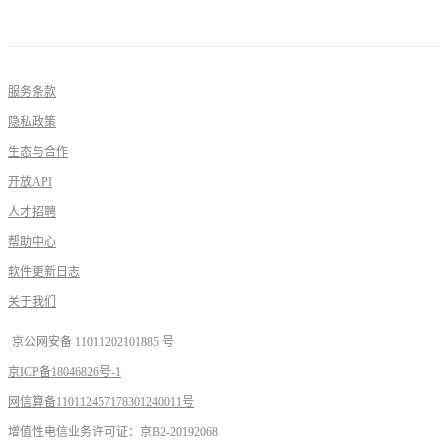
服务条款
隐私政策
生态与合作
开放API
人才招聘
帮助中心
软件更新日志
关于我们
京公网安备 11011202101885 号
京ICP备18046826号-1
网信算备110112457178301240011号
增值性电信业务许可证：京B2-20192068