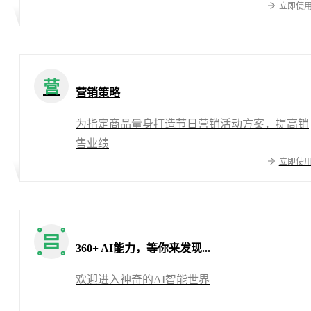
立即使
营
营销策略
为指定商品量身打造节日营销活动方案，提高销
售业绩
立即使
360+ AI能力，等你来发现...
欢迎进入神奇的AI智能世界