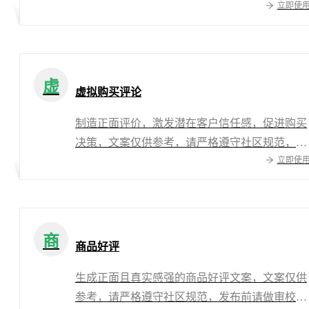
立即使
虚
虚拟购买评论
制造正面评价，激发潜在客户信任感，促进购买
决策，文案仅供参考，请严格遵守社区规范，发
立即使
布前请做审校或二次修改
商
商品好评
生成正面且真实感强的商品好评文案，文案仅供
参考，请严格遵守社区规范，发布前请做审校或