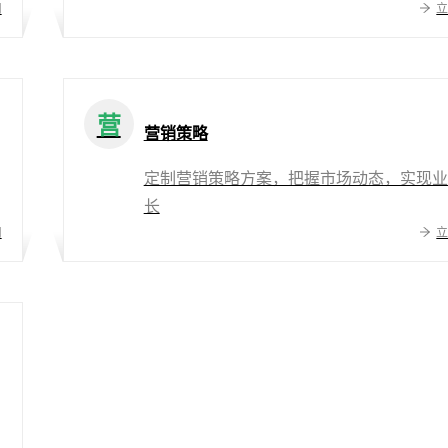
用
营
营销策略
定制营销策略方案，把握市场动态，实现业
长
用