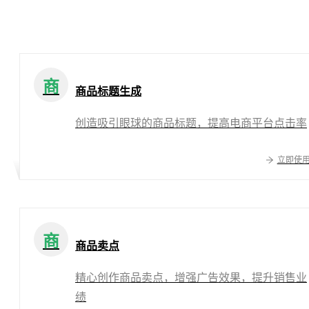
商
商品标题生成
创造吸引眼球的商品标题，提高电商平台点击率
立即使
商
商品卖点
精心创作商品卖点，增强广告效果，提升销售业
绩