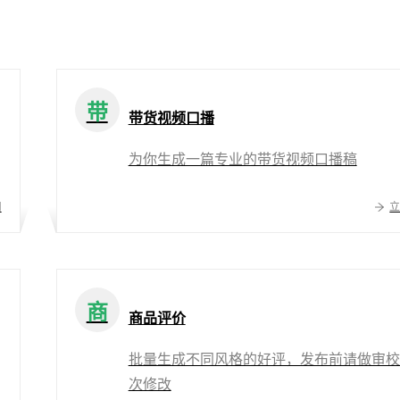
带
带货视频口播
为你生成一篇专业的带货视频口播稿
用
商
商品评价
批量生成不同风格的好评，发布前请做审校
次修改