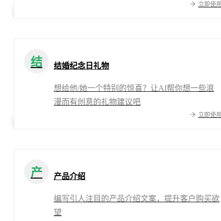
立即使
二次修改
结
结婚纪念日礼物
想给他/她一个特别的惊喜？让AI帮你想一些浪
漫而有创意的礼物建议吧
立即使
产
产品介绍
编写引人注目的产品介绍文案，提升客户购买欲
望