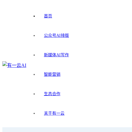
首页
公众号AI排版
新媒体AI写作
智能营销
生态合作
关于有一云