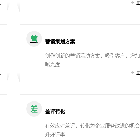
用
营
营销策划方案
创作创新的营销活动方案，吸引客户，增加
曝光度
用
差
差评转化
有效应对差评，转化为企业服务改进的机会
升好评率