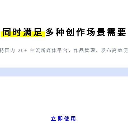
同时满足
多种创作场景需要
持国内 20+ 主流新媒体平台，作品管理、发布高效
立即使用