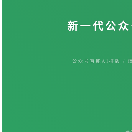
新一代公众
公众号智能AI排版 / 
全