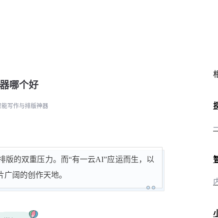
器哪个好
智能写作与排版神器
版的双重压力。而“有一云AI”应运而生，以
片广阔的创作天地。