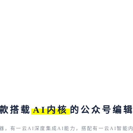
款搭载
AI内核
的公众号编
器，有一云AI深度集成AI能力，搭配有一云AI智能