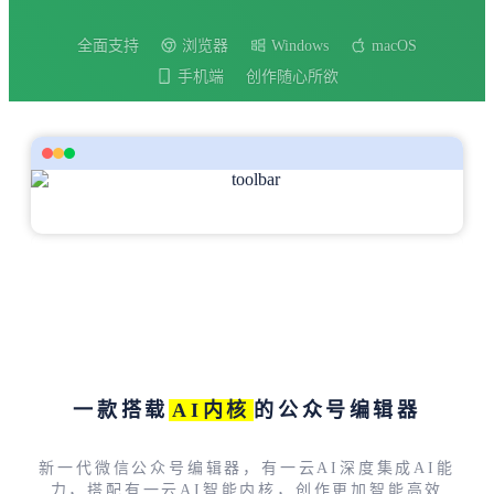
全面支持
浏览器
Windows
macOS
手机端
创作随心所欲
一款搭载
AI内核
的公众号编辑器
新一代微信公众号编辑器，有一云AI深度集成AI能
力，搭配有一云AI智能内核，创作更加智能高效