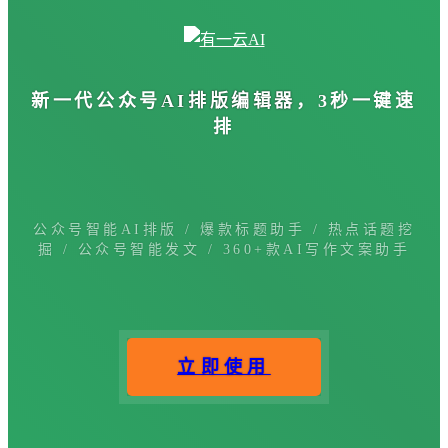
新一代公众号
AI排版编辑器
，3秒一键速
排
公众号智能AI排版 / 爆款标题助手 / 热点话题挖
掘 / 公众号智能发文 / 360+款AI写作文案助手
立即使用