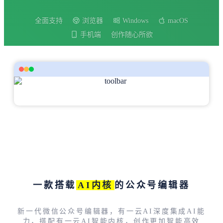
全面支持
浏览器
Windows
macOS
手机端
创作随心所欲
一款搭载
AI内核
的公众号编辑器
新一代微信公众号编辑器，有一云AI深度集成AI能
力，搭配有一云AI智能内核，创作更加智能高效