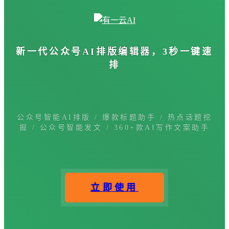
新一代公众号
AI排版编辑器
，3秒一键速
排
公众号智能AI排版 / 爆款标题助手 / 热点话题挖
掘 / 公众号智能发文 / 360+款AI写作文案助手
立即使用