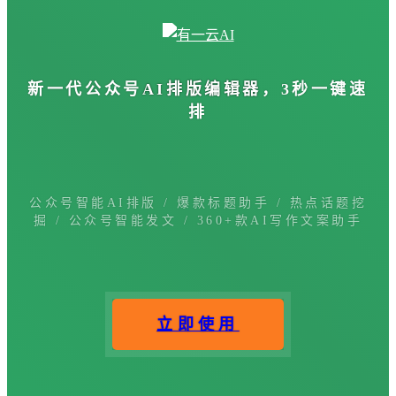
新一代公众号
AI排版编辑器
，3秒一键速
排
公众号智能AI排版 / 爆款标题助手 / 热点话题挖
掘 / 公众号智能发文 / 360+款AI写作文案助手
立即使用