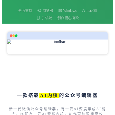
全面支持
浏览器
Windows
macOS
手机端
创作随心所欲
一款搭载
AI内核
的公众号编辑器
新一代微信公众号编辑器，有一云AI深度集成AI能
力，搭配有一云AI智能内核，创作更加智能高效