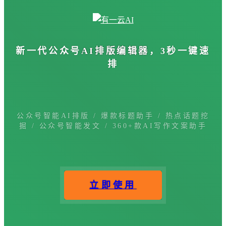
新一代公众号
AI排版编辑器
，3秒一键速
排
公众号智能AI排版 / 爆款标题助手 / 热点话题挖
掘 / 公众号智能发文 / 360+款AI写作文案助手
立即使用