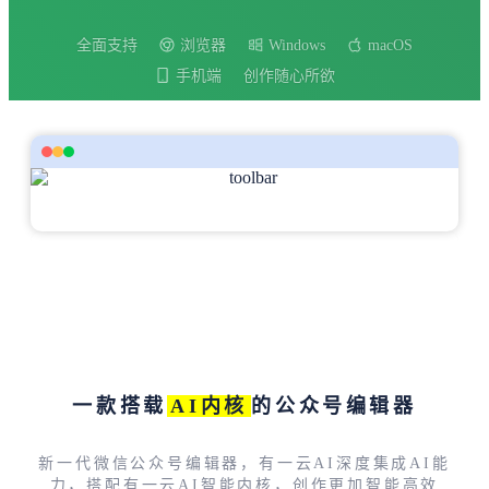
全面支持
浏览器
Windows
macOS
手机端
创作随心所欲
一款搭载
AI内核
的公众号编辑器
新一代微信公众号编辑器，有一云AI深度集成AI能
力，搭配有一云AI智能内核，创作更加智能高效