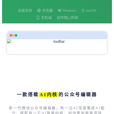
全面支持
浏览器
Windows
macOS
手机端
创作随心所欲
一款搭载
AI内核
的公众号编辑器
新一代微信公众号编辑器，有一云AI深度集成AI能
力，搭配有一云AI智能内核，创作更加智能高效