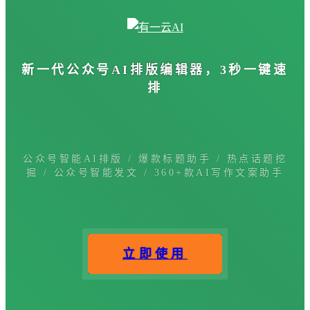
新一代公众号
AI排版编辑器
，3秒一键速
排
公众号智能AI排版 / 爆款标题助手 / 热点话题挖
掘 / 公众号智能发文 / 360+款AI写作文案助手
立即使用