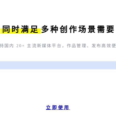
同时满足
多种创作场景需要
持国内 20+ 主流新媒体平台，作品管理、发布高效
立即使用