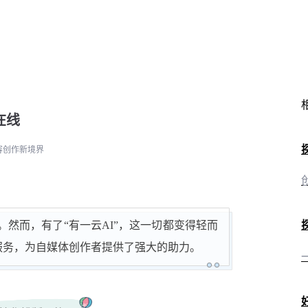
在线
容创作新境界
然而，有了“有一云AI”，这一切都变得轻而
术服务，为自媒体创作者提供了强大的助力。