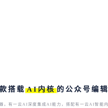
款搭载
AI内核
的公众号编
器，有一云AI深度集成AI能力，搭配有一云AI智能