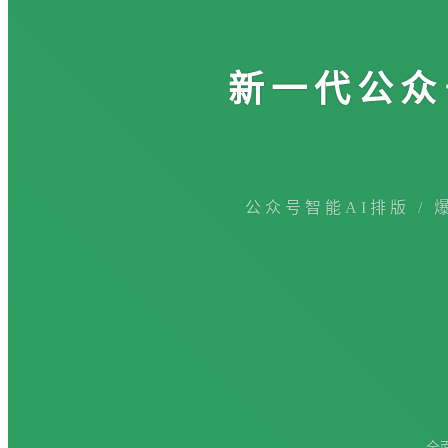
新一代公众
公众号智能AI排版 / 
全