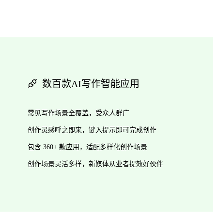
数百款AI写作智能应用
常见写作场景全覆盖，受众人群广
创作灵感呼之即来，键入提示即可完成创作
包含 360+ 款应用，适配多样化创作场景
创作场景灵活多样，新媒体从业者提效好伙伴