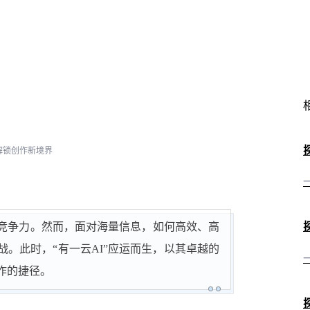
解锁创作新境界
竞争力。然而，面对海量信息，如何高效、高
。此时，“有一云AI”应运而生，以其卓越的
作的捷径。