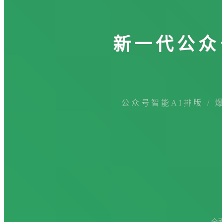
新一代公众
公众号智能AI排版 / 
全