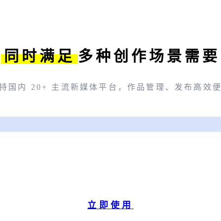
同时满足
多种创作场景需要
持国内 20+ 主流新媒体平台，作品管理、发布高效
立即使用