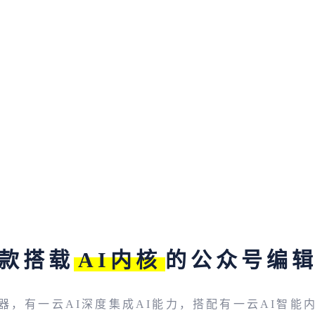
款搭载
AI内核
的公众号编
器，有一云AI深度集成AI能力，搭配有一云AI智能