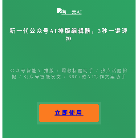
新一代公众号
AI排版编辑器
，3秒一键速
排
公众号智能AI排版 / 爆款标题助手 / 热点话题挖
掘 / 公众号智能发文 / 360+款AI写作文案助手
立即使用