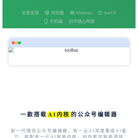
全面支持
浏览器
Windows
macOS
手机端
创作随心所欲
一款搭载
AI内核
的公众号编辑器
新一代微信公众号编辑器，有一云AI深度集成AI能
力，搭配有一云AI智能内核，创作更加智能高效