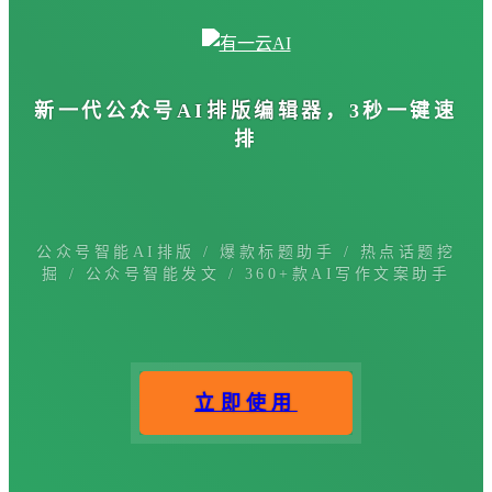
新一代公众号
AI排版编辑器
，3秒一键速
排
公众号智能AI排版 / 爆款标题助手 / 热点话题挖
掘 / 公众号智能发文 / 360+款AI写作文案助手
立即使用