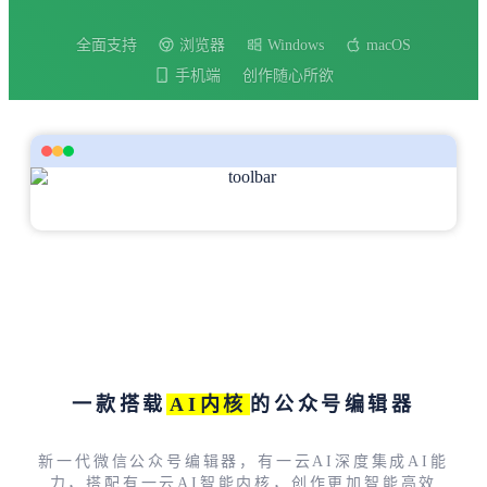
全面支持
浏览器
Windows
macOS
手机端
创作随心所欲
一款搭载
AI内核
的公众号编辑器
新一代微信公众号编辑器，有一云AI深度集成AI能
力，搭配有一云AI智能内核，创作更加智能高效