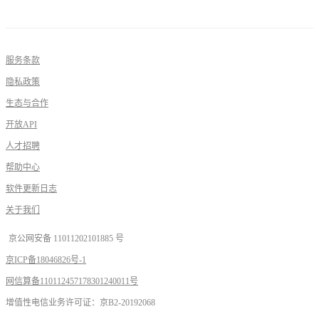
服务条款
隐私政策
生态与合作
开放API
人才招聘
帮助中心
软件更新日志
关于我们
京公网安备 11011202101885 号
京ICP备18046826号-1
网信算备110112457178301240011号
增值性电信业务许可证：京B2-20192068