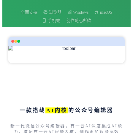
全面支持
浏览器
Windows
macOS
手机端
创作随心所欲
一款搭载
AI内核
的公众号编辑器
新一代微信公众号编辑器，有一云AI深度集成AI能
力，搭配有一云AI智能内核，创作更加智能高效