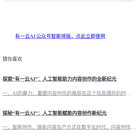
有一云AI 公众号智能排版，点此立即使用
猜你喜欢
探索“有一云AI”：人工智能助力内容创作的全新纪元
一、AI的魔力：重塑内容创作的格局在这个信息爆炸的时代，内容创作正经历一场变革。传统的人工撰写方式已无法满足日益增长的内容需求。而“有一云AI”，作为一款创新型AI智能写作+排版软件，正以其卓越的性能，为自媒体创作者带来前所未有的便捷体验。 二、排版之美：千款皮肤，一触即达“有一云AI”在内容排版方面独具匠心，提供包含标题、内容、图文、分隔、引导五大类数千款装修皮肤。无论是追求简约大气的风格，还
探秘“有一云AI”：人工智能赋能内容创作新纪元
一、智能创作，焕新内容生产方式在数字化时代，内容创作成为核心竞争力。“有一云AI”作为一款创新型AI智能写作+排版软件，正以卓越的性能和前沿的技术，引领内容创作迈向智能化新阶段。 二、AI赋能，写作排版一网打尽“有一云AI”在内容排版方面，匠心独运，提供涵盖标题、内容、图文、分隔、引导等五大类数千款装修皮肤，让每一次创作都能焕发个性魅力。 三、跨平台支持，创作无界从公众号、头条号到小红书、百家号