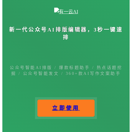
新一代公众号
AI排版编辑器
，3秒一键速
排
公众号智能AI排版 / 爆款标题助手 / 热点话题挖
掘 / 公众号智能发文 / 360+款AI写作文案助手
立即使用