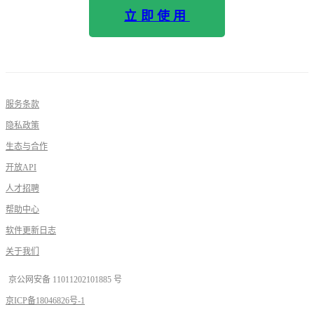
立即使用
服务条款
隐私政策
生态与合作
开放API
人才招聘
帮助中心
软件更新日志
关于我们
京公网安备 11011202101885 号
京ICP备18046826号-1