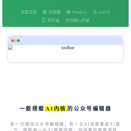
全面支持
浏览器
Windows
macOS
手机端
创作随心所欲
一款搭载
AI内核
的公众号编辑器
新一代微信公众号编辑器，有一云AI深度集成AI能
力，搭配有一云AI智能内核，创作更加智能高效