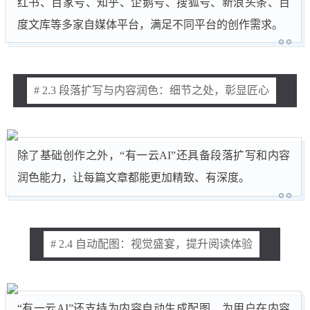
红书、百家号、知乎、企鹅号、搜狐号、新浪头条、百
度文库等多家自媒体平台，满足不同平台的创作需求。
# 2.3 段落扩写与内容润色：细节之处，彰显匠心
除了基础创作之外，“有一云AI”还具备段落扩写和内容
润色能力，让每篇文章都能更加精致、有深度。
# 2.4 自动配图：视觉盛宴，提升阅读体验
“有一云AI”还支持为内容自动生成配图，为用户在内容