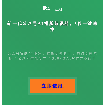
新一代公众号
AI排版编辑器
，3秒一键速
排
公众号智能AI排版 / 爆款标题助手 / 热点话题挖
掘 / 公众号智能发文 / 360+款AI写作文案助手
立即使用