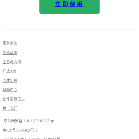
立即使用
服务条款
隐私政策
生态与合作
开放API
人才招聘
帮助中心
软件更新日志
关于我们
京公网安备 11011202101885 号
京ICP备18046826号-1