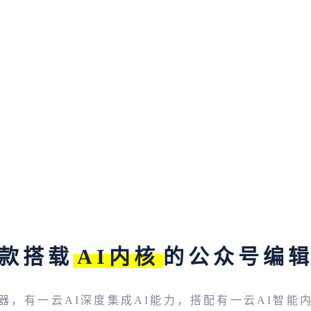
款搭载
AI内核
的公众号编
器，有一云AI深度集成AI能力，搭配有一云AI智能