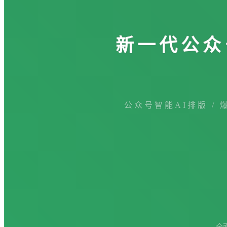
新一代公众
公众号智能AI排版 / 
全