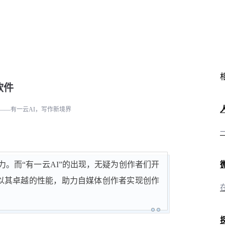
软件
——有一云AI，写作新境界
。而“有一云AI”的出现，无疑为创作者们开
，以其卓越的性能，助力自媒体创作者实现创作