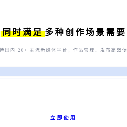
同时满足
多种创作场景需要
持国内 20+ 主流新媒体平台，作品管理、发布高效
立即使用