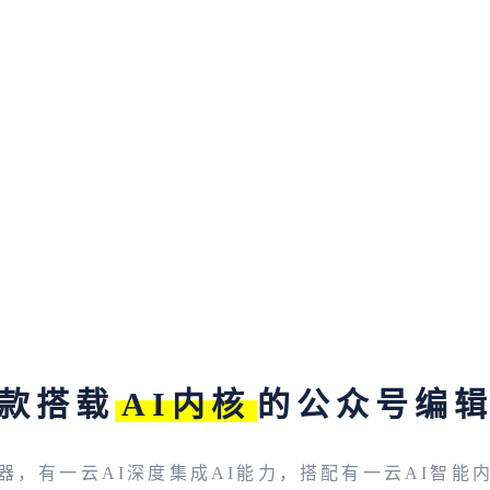
款搭载
AI内核
的公众号编
器，有一云AI深度集成AI能力，搭配有一云AI智能