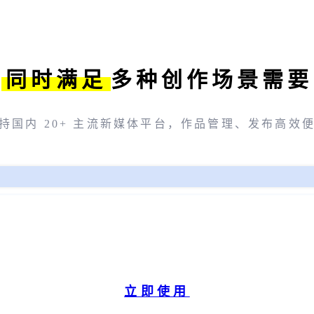
同时满足
多种创作场景需要
持国内 20+ 主流新媒体平台，作品管理、发布高效
立即使用