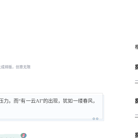
I生成排版，创意无限
力。而“有一云AI”的出现，犹如一缕春风，