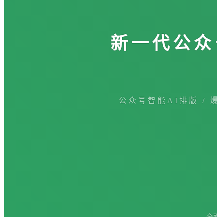
新一代公众
公众号智能AI排版 / 
全