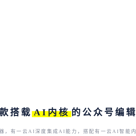
款搭载
AI内核
的公众号编
器，有一云AI深度集成AI能力，搭配有一云AI智能