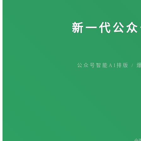
新一代公众
公众号智能AI排版 / 
全