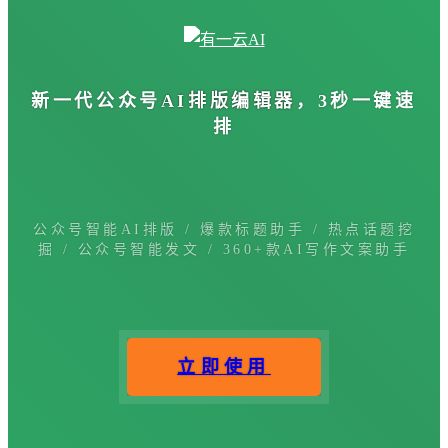
新一代公众号
AI排版编辑器
，3秒一键速
排
公众号智能AI排版 / 爆款标题助手 / 热点话题挖
掘 / 公众号智能发文 / 360+款AI写作文案助手
立即使用