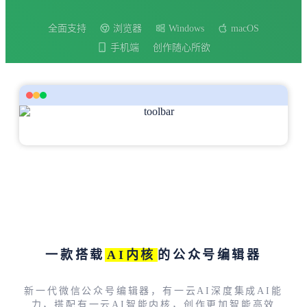
全面支持
浏览器
Windows
macOS
手机端
创作随心所欲
一款搭载
AI内核
的公众号编辑器
新一代微信公众号编辑器，有一云AI深度集成AI能
力，搭配有一云AI智能内核，创作更加智能高效