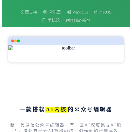
全面支持
浏览器
Windows
macOS
手机端
创作随心所欲
一款搭载
AI内核
的公众号编辑器
新一代微信公众号编辑器，有一云AI深度集成AI能
力，搭配有一云AI智能内核，创作更加智能高效