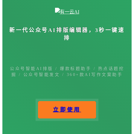
新一代公众号
AI排版编辑器
，3秒一键速
排
公众号智能AI排版 / 爆款标题助手 / 热点话题挖
掘 / 公众号智能发文 / 360+款AI写作文案助手
立即使用