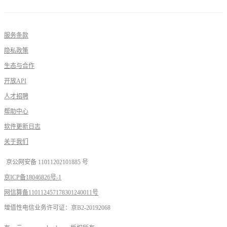
服务条款
隐私政策
生态与合作
开放API
人才招聘
帮助中心
软件更新日志
关于我们
京公网安备 11011202101885 号
京ICP备18046826号-1
网信算备110112457178301240011号
增值性电信业务许可证：京B2-20192068