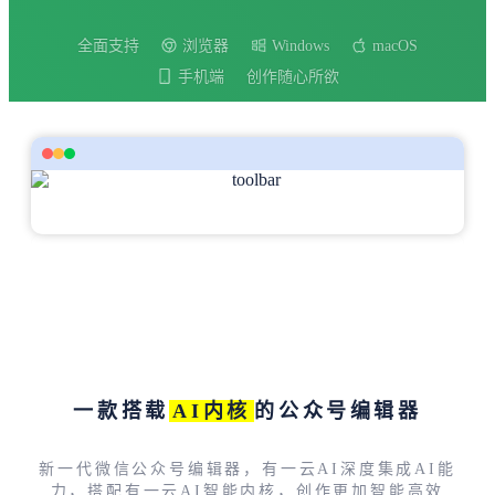
全面支持
浏览器
Windows
macOS
手机端
创作随心所欲
一款搭载
AI内核
的公众号编辑器
新一代微信公众号编辑器，有一云AI深度集成AI能
力，搭配有一云AI智能内核，创作更加智能高效