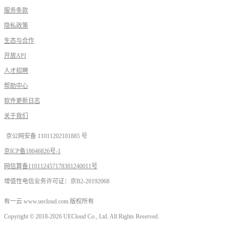
服务条款
隐私政策
生态与合作
开放API
人才招聘
帮助中心
软件更新日志
关于我们
京公网安备 11011202101885 号
京ICP备18046826号-1
网信算备110112457178301240011号
增值性电信业务许可证：京B2-20192068
有一云 www.uecloud.com 版权所有
Copyright © 2018-2026 UECloud Co., Ltd. All Rights Reserved.