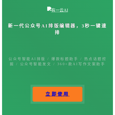
新一代公众号
AI排版编辑器
，3秒一键速
排
公众号智能AI排版 / 爆款标题助手 / 热点话题挖
掘 / 公众号智能发文 / 360+款AI写作文案助手
立即使用