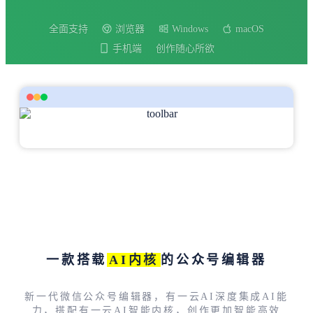
全面支持
浏览器
Windows
macOS
手机端
创作随心所欲
一款搭载
AI内核
的公众号编辑器
新一代微信公众号编辑器，有一云AI深度集成AI能
力，搭配有一云AI智能内核，创作更加智能高效