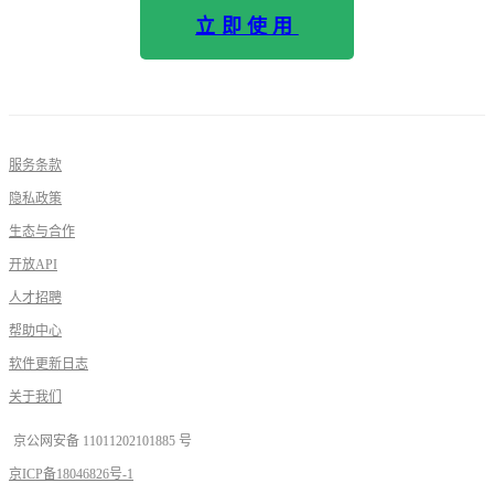
立即使用
服务条款
隐私政策
生态与合作
开放API
人才招聘
帮助中心
软件更新日志
关于我们
京公网安备 11011202101885 号
京ICP备18046826号-1