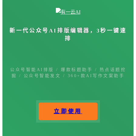
新一代公众号
AI排版编辑器
，3秒一键速
排
公众号智能AI排版 / 爆款标题助手 / 热点话题挖
掘 / 公众号智能发文 / 360+款AI写作文案助手
立即使用