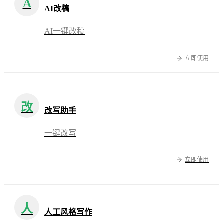
A
AI改稿
AI一键改稿
立即使用
改
改写助手
一键改写
立即使用
人
人工风格写作