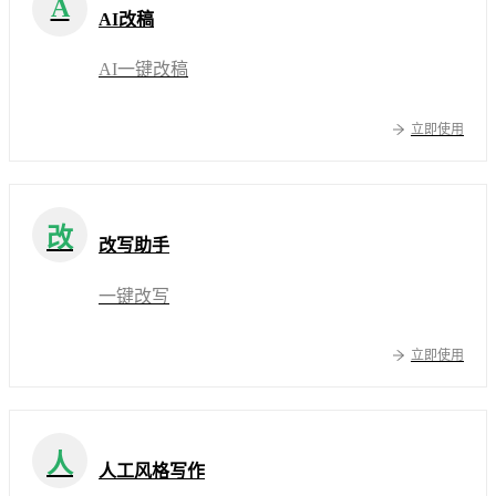
A
AI改稿
AI一键改稿
立即使用
改
改写助手
一键改写
立即使用
人
人工风格写作