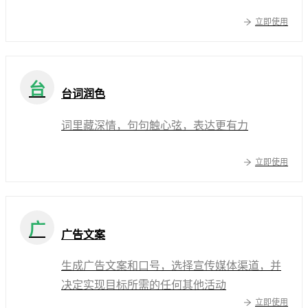
立即使用
台
台词润色
词里藏深情，句句触心弦，表达更有力
立即使用
广
广告文案
生成广告文案和口号，选择宣传媒体渠道，并
决定实现目标所需的任何其他活动
立即使用