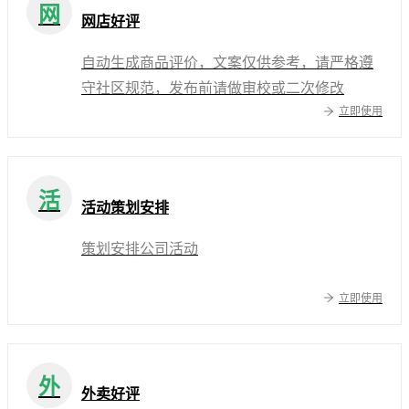
网
网店好评
自动生成商品评价，文案仅供参考，请严格遵
守社区规范，发布前请做审校或二次修改
立即使用
活
活动策划安排
策划安排公司活动
立即使用
外
外卖好评