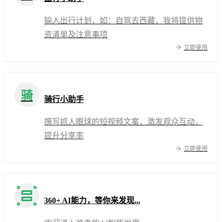
输入出行计划，如：自驾去西藏，我将提供物
资清单及注意事项
立即使用
骑
骑行小助手
撰写抓人眼球的短视频文案，激发观众互动，
提升分享率
立即使用
360+ AI能力，等你来发现...