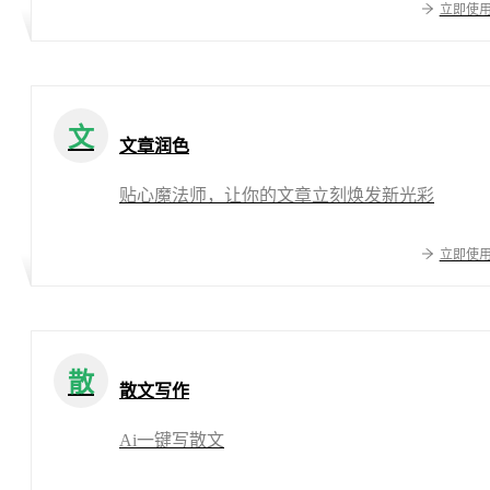
立即使
文
文章润色
贴心魔法师，让你的文章立刻焕发新光彩
立即使
散
散文写作
Ai一键写散文