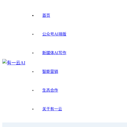
首页
公众号AI排版
新媒体AI写作
智能营销
生态合作
关于有一云