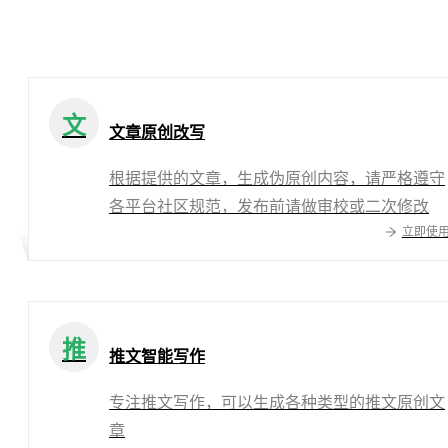
文
文章原创改写
根据提供的文章，生成伪原创内容，请严格遵守
各平台社区规范，发布前请做审校或二次修改
立即使
推
推文智能写作
专注推文写作，可以生成各种类型的推文原创文
章