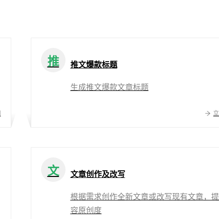
推
推文爆款标题
生成推文爆款文章标题
用
文
文章创作及改写
根据需求创作全新文章或改写现有文章，提
容原创度