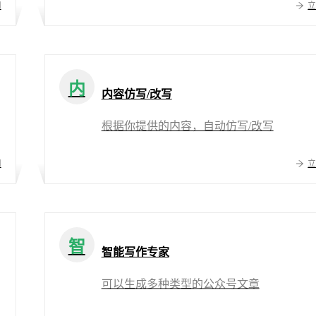
用
内
内容仿写/改写
根据你提供的内容，自动仿写/改写
用
智
智能写作专家
可以生成多种类型的公众号文章