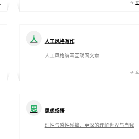
用
人
人工风格写作
人工风格编写互联网文章
用
思
思想感悟
理性与感性碰撞，更深的理解世界与自我