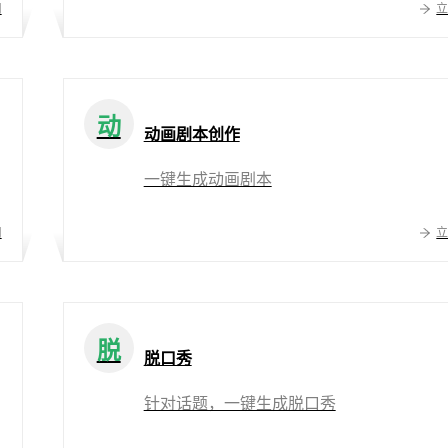
用
动
动画剧本创作
一键生成动画剧本
用
脱
脱口秀
针对话题，一键生成脱口秀