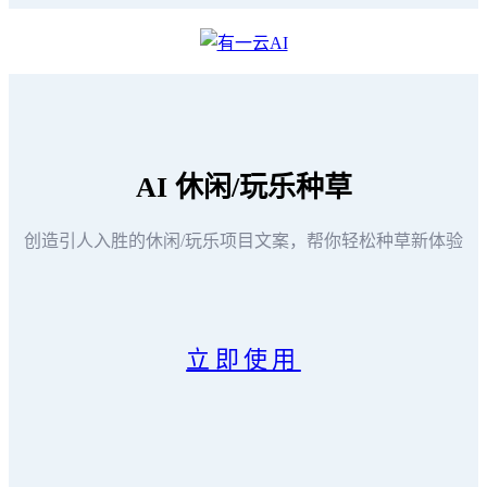
AI
休闲/玩乐种草
创造引人入胜的休闲/玩乐项目文案，帮你轻松种草新体验
立即使用