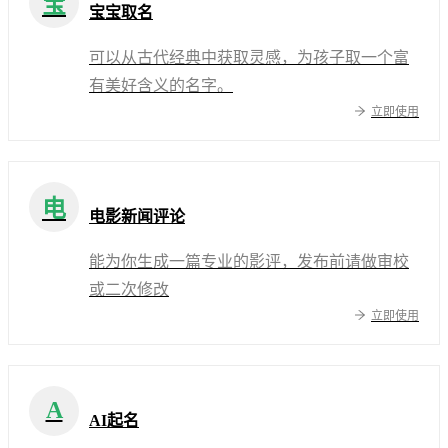
宝
宝宝取名
可以从古代经典中获取灵感，为孩子取一个富
有美好含义的名字。
立即使用
电
电影新闻评论
能为你生成一篇专业的影评，发布前请做审校
或二次修改
立即使用
A
AI起名