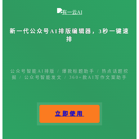
新一代公众号
AI排版编辑器
，3秒一键速
排
公众号智能AI排版 / 爆款标题助手 / 热点话题挖
掘 / 公众号智能发文 / 360+款AI写作文案助手
立即使用