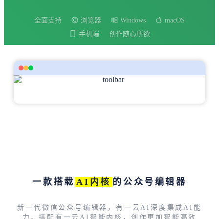
全面支持
浏览器
Windows
macOS
手机端
创作随心所欲
一款搭载
AI内核
的公众号编辑器
新一代微信公众号编辑器，有一云AI深度集成AI能
力，搭配有一云AI智能内核，创作更加智能高效