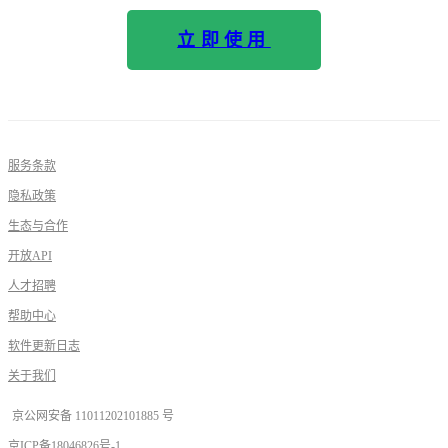
立即使用
服务条款
隐私政策
生态与合作
开放API
人才招聘
帮助中心
软件更新日志
关于我们
京公网安备 11011202101885 号
京ICP备18046826号-1