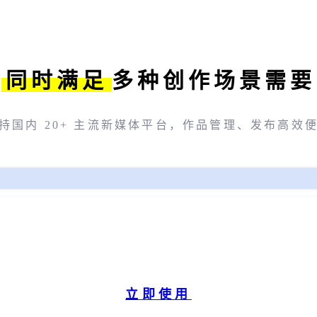
同时满足
多种创作场景需要
持国内 20+ 主流新媒体平台，作品管理、发布高效
立即使用