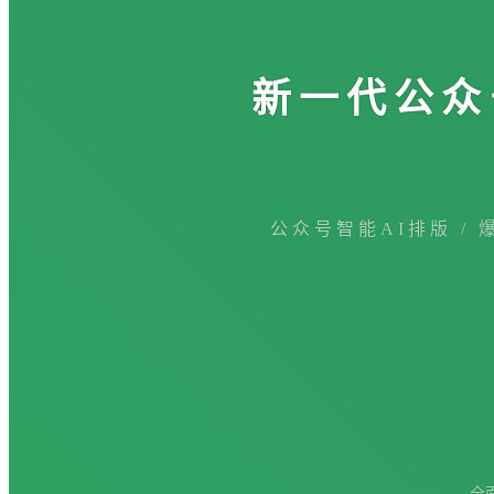
新一代公众
公众号智能AI排版 / 
全