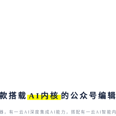
款搭载
AI内核
的公众号编
器，有一云AI深度集成AI能力，搭配有一云AI智能