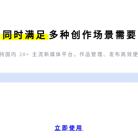
同时满足
多种创作场景需要
持国内 20+ 主流新媒体平台，作品管理、发布高效
立即使用