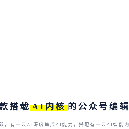
款搭载
AI内核
的公众号编
器，有一云AI深度集成AI能力，搭配有一云AI智能