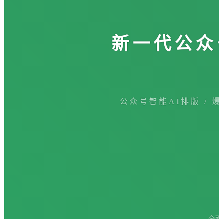
新一代公众
公众号智能AI排版 / 
全