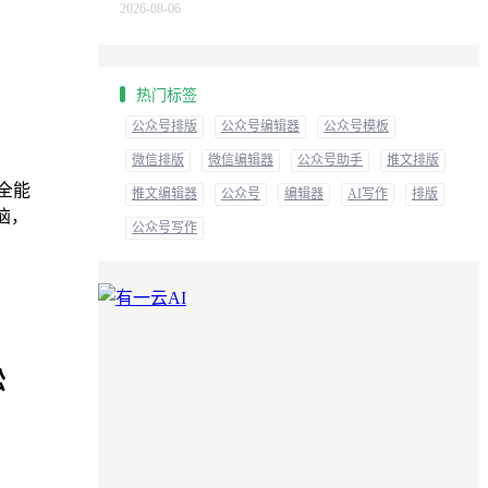
2026-08-06
热门标签
公众号排版
公众号编辑器
公众号模板
微信排版
微信编辑器
公众号助手
推文排版
全能
推文编辑器
公众号
编辑器
AI写作
排版
恼，
公众号写作
松