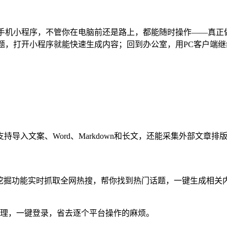
c）和手机小程序，不管你在电脑前还是路上，都能随时操作——真正
题，打开小程序就能快速生成内容；回到办公室，用PC客户端继
持导入文案、Word、Markdown和长文，还能采集外部文章排
词挖掘功能实时抓取全网热搜，帮你找到热门话题，一键生成相关
一管理，一键登录，省去逐个平台操作的麻烦。