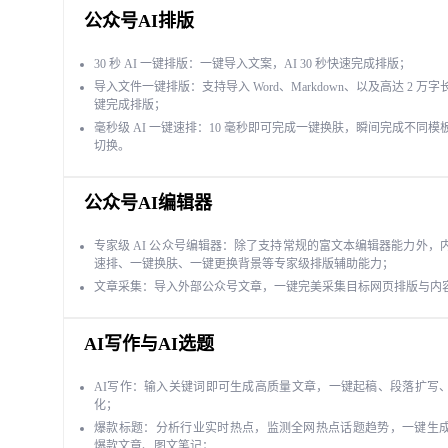
公众号AI排版
30 秒 AI 一键排版：一键导入文案，AI 30 秒快速完成排版；
导入文件一键排版：支持导入 Word、Markdown、以及高达 2 万
键完成排版；
毫秒级 AI 一键速排：10 毫秒即可完成一键换肤，瞬间完成不同模
切换。
公众号AI编辑器
专家级 AI 公众号编辑器：除了支持常规的富文本编辑器能力外，
速排、一键换肤、一键更换背景等专家级排版辅助能力；
文章采集：导入外部公众号文章，一键完美采集目标网页排版与内
AI写作与AI选题
AI写作：输入关键词即可生成高质量文章，一键起稿、段落扩写
化；
爆款标题：分析行业实时热点，监测全网热点话题趋势，一键生
爆款文章、图文笔记；