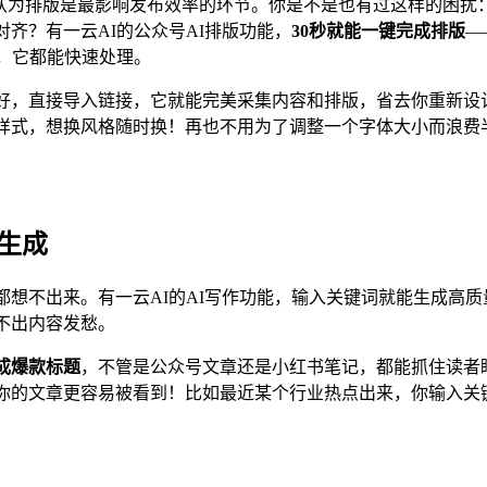
营者认为排版是最影响发布效率的环节。你是不是也有过这样的困扰
齐？有一云AI的公众号AI排版功能，
30秒就能一键完成排版
—
长文，它都能快速处理。
好，直接导入链接，它就能完美采集内容和排版，省去你重新设
和样式，想换风格随时换！再也不用为了调整一个字体大小而浪费
生成
想不出来。有一云AI的AI写作功能，输入关键词就能生成高质
不出内容发愁。
成爆款标题
，不管是公众号文章还是小红书笔记，都能抓住读者
你的文章更容易被看到！比如最近某个行业热点出来，你输入关