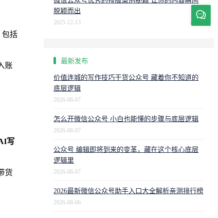
微信公众号优秀的排版案例秘籍 让你的内容瞬间
脱颖而出
2025-12-13
405
，包括
最新发布
入账
价值连城的写作技巧干货公众号 藏着你不知道的
底层逻辑
2026-08-07
怎么开微信公众号 小白也能懂的步骤与底层逻辑
2026-08-07
AI写
公众号 编辑即将到来的变革，藏在这个核心底层
逻辑里
2026-08-07
带货
2026最新微信公众号助手入口大全解析亲测排行榜
2026-08-06