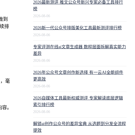
2026最新测评 推文公众号新兴专家必备工具排行
榜
2026-08-06
做到
续排
2026新一代公众号排版美化工具最新测评排行榜
2026-08-06
专家评测在线ai文章生成器 数程层面拆解真实能力
差异
2026-08-06
2026年公众号文章创作新选择 有一云AI全能组件
更高效
版，毫
2026-08-06
2026自媒体工具最新权威测评 专家解读底层逻辑
索引排行榜
内容。
2026-08-06
解锁ai创作公众号的差异宝典 从选题到分发全流程
提效