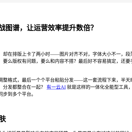
战图谱，让运营效率提升数倍？
，却在排版上卡了两小时——图片对齐不对，字体大小不一，段
，要么版权有问题，要么和内容不搭？最后好不容易搞定，还要
调整格式，最后一个个平台粘贴分发——这一套流程下来，半天
、分发都整合在一起？
有一云AI
就是这样的一体化全能型工具
同步到多个平台。
肤