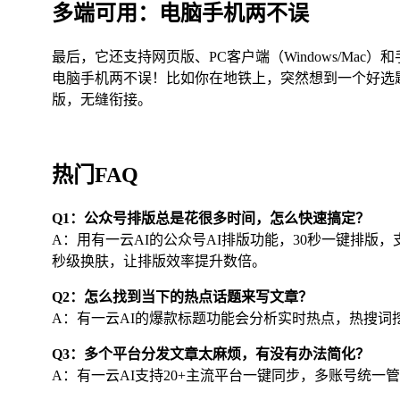
多端可用：电脑手机两不误
最后，它还支持网页版、PC客户端（Windows/Ma
电脑手机两不误！比如你在地铁上，突然想到一个好选
版，无缝衔接。
热门FAQ
Q1：公众号排版总是花很多时间，怎么快速搞定？
A：用有一云AI的公众号AI排版功能，30秒一键排版，支
秒级换肤，让排版效率提升数倍。
Q2：怎么找到当下的热点话题来写文章？
A：有一云AI的爆款标题功能会分析实时热点，热搜
Q3：多个平台分发文章太麻烦，有没有办法简化？
A：有一云AI支持20+主流平台一键同步，多账号统