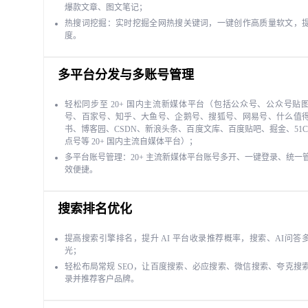
爆款文章、图文笔记；
热搜词挖掘：实时挖掘全网热搜关键词，一键创作高质量软文，
度。
多平台分发与多账号管理
轻松同步至 20+ 国内主流新媒体平台（包括公众号、公众号贴
号、百家号、知乎、大鱼号、企鹅号、搜狐号、网易号、什么值
书、博客园、CSDN、新浪头条、百度文库、百度贴吧、掘金、51C
点号等 20+ 国内主流自媒体平台）；
多平台账号管理：20+ 主流新媒体平台账号多开、一键登录、统一
效便捷。
搜索排名优化
提高搜索引擎排名，提升 AI 平台收录推荐概率，搜索、AI问答
光；
轻松布局常规 SEO，让百度搜索、必应搜索、微信搜索、夸克搜
录并推荐客户品牌。