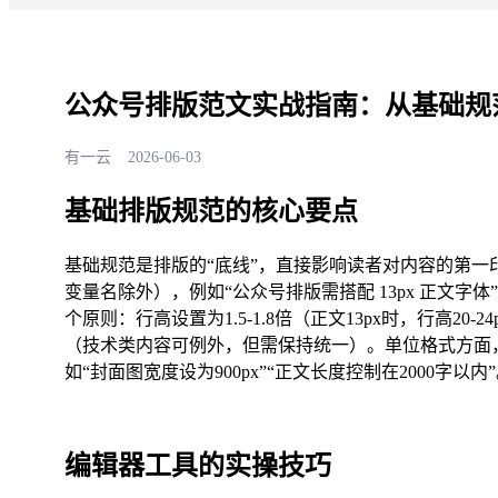
公众号排版范文实战指南：从基础规
有一云
2026-06-03
基础排版规范的核心要点
基础规范是排版的“底线”，直接影响读者对内容的第
变量名除外），例如“公众号排版需搭配 13px 正文
个原则：行高设置为1.5-1.8倍（正文13px时，行高20
（技术类内容可例外，但需保持统一）。单位格式方面
如“封面图宽度设为900px”“正文长度控制在2000字以内
编辑器工具的实操技巧