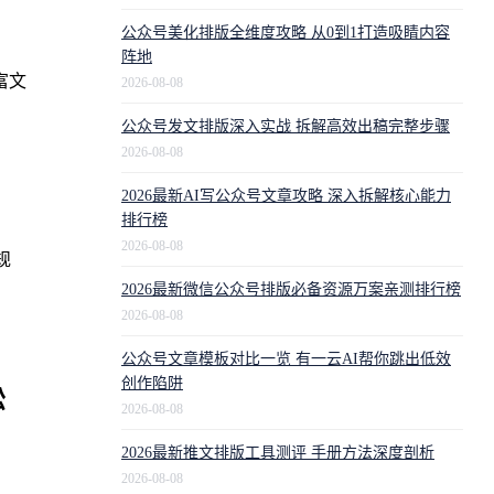
公众号美化排版全维度攻略 从0到1打造吸睛内容
阵地
富文
2026-08-08
公众号发文排版深入实战 拆解高效出稿完整步骤
2026-08-08
2026最新AI写公众号文章攻略 深入拆解核心能力
排行榜
2026-08-08
规
2026最新微信公众号排版必备资源万案亲测排行榜
2026-08-08
公众号文章模板对比一览 有一云AI帮你跳出低效
创作陷阱
松
2026-08-08
2026最新推文排版工具测评 手册方法深度剖析
2026-08-08