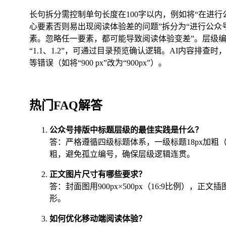
长句拆分需控制单句长度在100字以内，例如将“在进
心要素否则易出现阅读体验差的问题”拆分为“进行公
素。忽略任一要素，都可能导致阅读体验变差”。层级编
“1.1、1.2”，可通过目录预览确认逻辑。AI内容
等错误（如将“900 px”改为“900px”）。
热门FAQ解答
公众号排版中标题层级的最佳实践是什么？
答：严格遵循四级标题体系，一级标题18px加粗（品
粗，避免孤立编号，确保层级逻辑连贯。
正文图片尺寸有哪些要求？
答：封面图用900px×500px（16:9比例），正
形。
如何优化移动端阅读体验？