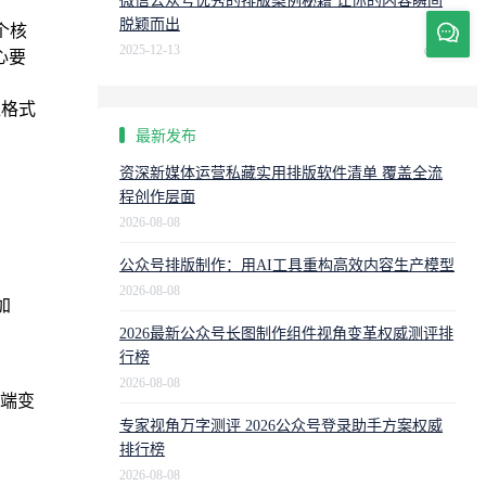
微信公众号优秀的排版案例秘籍 让你的内容瞬间
脱颖而出
个核
2025-12-13
406
心要
位格式
最新发布
资深新媒体运营私藏实用排版软件清单 覆盖全流
程创作层面
2026-08-08
公众号排版制作：用AI工具重构高效内容生产模型
2026-08-08
加
2026最新公众号长图制作组件视角变革权威测评排
行榜
2026-08-08
动端变
专家视角万字测评 2026公众号登录助手方案权威
排行榜
2026-08-08