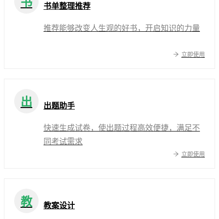
书
书单整理推荐
推荐能够改变人生观的好书，开启知识的力量
立即使用
出
出题助手
快速生成试卷，使出题过程高效便捷，满足不
同考试需求
立即使用
教
教案设计