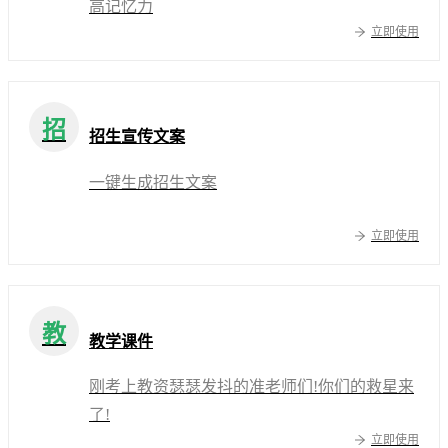
高记忆力
立即使用
招
招生宣传文案
一键生成招生文案
立即使用
教
教学课件
刚考上教资瑟瑟发抖的准老师们!你们的救星来
了!
立即使用