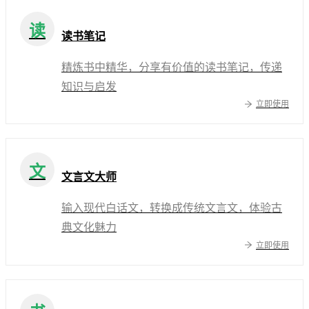
读
读书笔记
精炼书中精华，分享有价值的读书笔记，传递
知识与启发
立即使用
文
文言文大师
输入现代白话文，转换成传统文言文，体验古
典文化魅力
立即使用