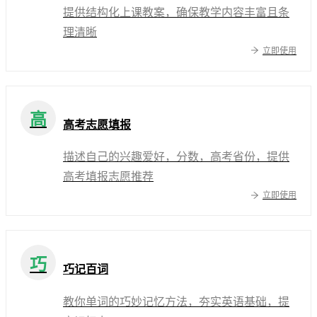
提供结构化上课教案，确保教学内容丰富且条
理清晰
立即使用
高
高考志愿填报
描述自己的兴趣爱好，分数，高考省份，提供
高考填报志愿推荐
立即使用
巧
巧记百词
教你单词的巧妙记忆方法，夯实英语基础，提