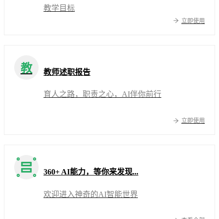
教学目标
立即使用
教
教师述职报告
育人之路，职责之心，AI伴你前行
立即使用
360+ AI能力，等你来发现...
欢迎进入神奇的AI智能世界